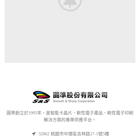
圓準創立於1995年，是智能卡晶片、軟性電子產品、軟性電子印刷
解決方案的專業供應平台。
32062 桃園市中壢區吉林路27-1號5樓