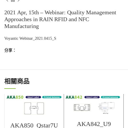
2021 Apr, 15th – Webinar: Quality Management
Approaches in RAIN RFID and NFC
Manufacturing
Voyantic Webinar_2021.0415_S
分享：
相關商品
AKA842_U9
AKA850_Qstar7U