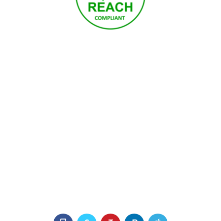
[Achieved!]