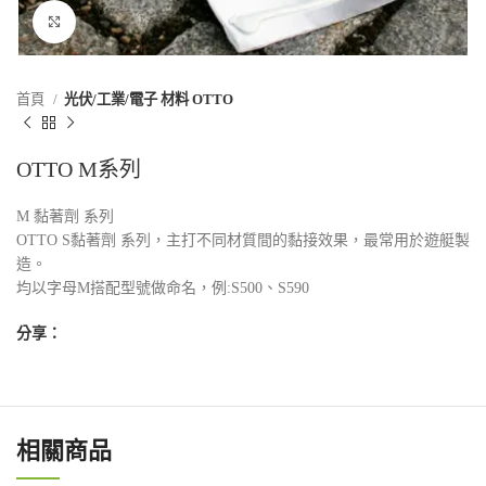
點擊放大
首頁
光伏/工業/電子 材料 OTTO
OTTO M系列
M 黏著劑 系列
OTTO S黏著劑 系列，主打不同材質間的黏接效果，最常用於遊艇製
造。
均以字母M搭配型號做命名，例:S500、S590
分享：
相關商品