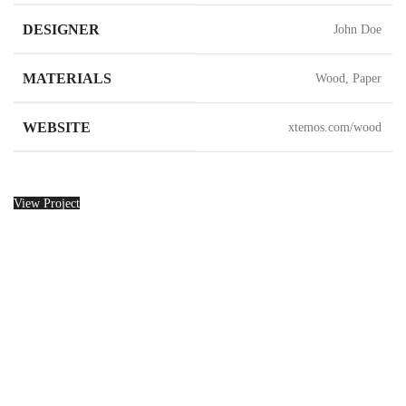
DESIGNER
John Doe
MATERIALS
Wood, Paper
WEBSITE
xtemos.com/wood
View Project