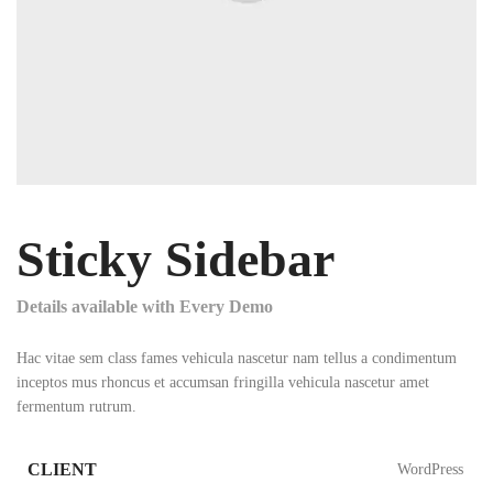
Sticky Sidebar
Details available with Every Demo
Hac vitae sem class fames vehicula nascetur nam tellus a condimentum
inceptos mus rhoncus et accumsan fringilla vehicula nascetur amet
fermentum rutrum.
CLIENT
WordPress