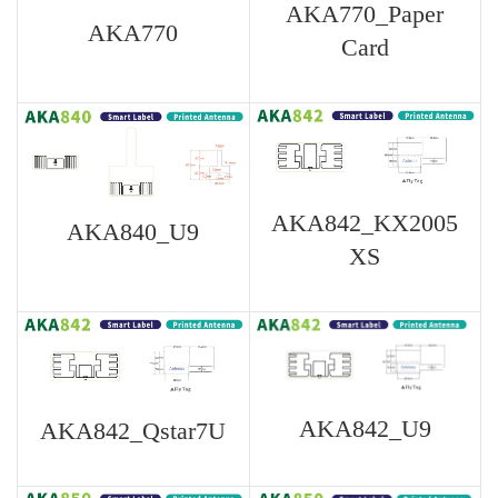
AKA770_Paper
AKA770
Card
AKA842_KX2005
AKA840_U9
XS
AKA842_U9
AKA842_Qstar7U