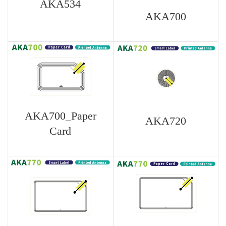
AKA534
AKA700
AKA700_Paper
AKA720
Card